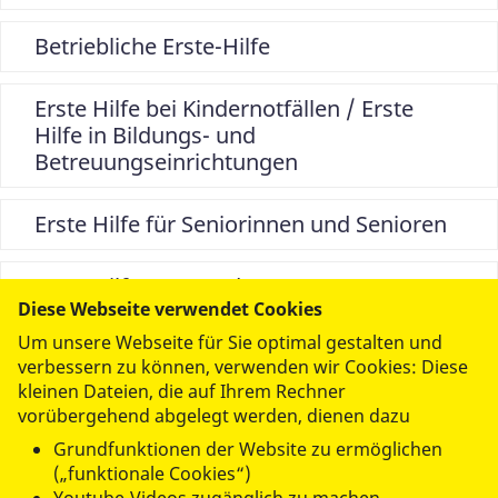
Betriebliche Erste-Hilfe
Erste Hilfe bei Kindernotfällen / Erste
Hilfe in Bildungs- und
Betreuungseinrichtungen
Erste Hilfe für Seniorinnen und Senioren
Erste Hilfe am Hund
Diese Webseite verwendet Cookies
Um unsere Webseite für Sie optimal gestalten und
verbessern zu können, verwenden wir Cookies: Diese
kleinen Dateien, die auf Ihrem Rechner
Widerrufsbelehrung-Erste-Hilfe
vorübergehend abgelegt werden, dienen dazu
(
Datei herunterladen
PDF / 113,42 KB )
Grundfunktionen der Website zu ermöglichen
(„funktionale Cookies“)