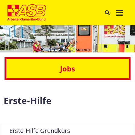
Jobs
Erste-Hilfe
Erste-Hilfe Grundkurs