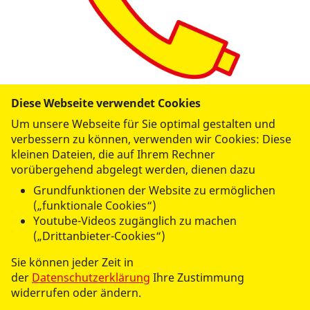
Diese Webseite verwendet Cookies
Telefonzentrale
Um unsere Webseite für Sie optimal gestalten und
Tel.:
0911/94979-0
verbessern zu können, verwenden wir Cookies: Diese
info@asb-nuernberg.de
kleinen Dateien, die auf Ihrem Rechner
vorübergehend abgelegt werden, dienen dazu
Grundfunktionen der Website zu ermöglichen
(„funktionale Cookies“)
Youtube-Videos zugänglich zu machen
(„Drittanbieter-Cookies“)
Sie können jeder Zeit in
der
Datenschutzerklärung
Ihre Zustimmung
widerrufen oder ändern.