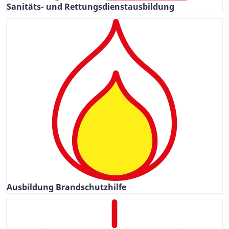
Sanitäts- und Rettungsdienstausbildung
Ausbildung Brandschutzhilfe