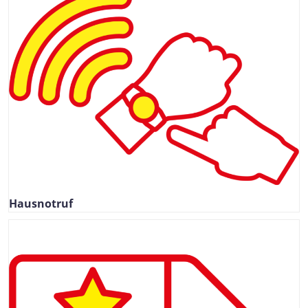
Hausnotruf